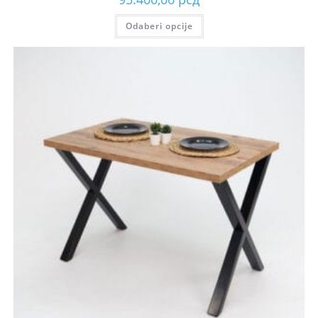
Odaberi opcije