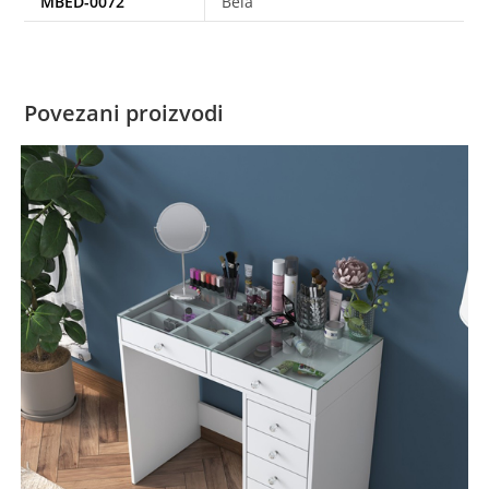
MBED-0072
Bela
Povezani proizvodi