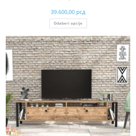
39.600,00
рсд
Odaberi opcije