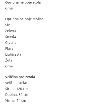
Opcionalne boje stola
Crna
Opcionalne boje stolica
Siva
Zelena
Smeđa
Crvena
Plava
Ljubičasta
Žuta
Crna
Veličina proizvoda
Veličina stola:
Širina: 120 cm
Dubina: 80 cm
Visina: 74 cm