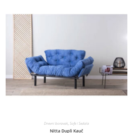
Dnevni boravak
,
Sofe i Sedala
Nitta Dupli Kauč