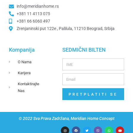
info@meridianhome.rs
+381 11 4113 075
+381 66 6060 497
Zrenjaninski put 122e , Palilula, 11210 Beograd, Srbija
Kompanija
SEDMIČNI BILTEN
O Nama
Karijera
Kontaktirajte
Nas
PRETPLATITI SE
© 2022 Sva Prava Zadržana, Meridian Home Concept