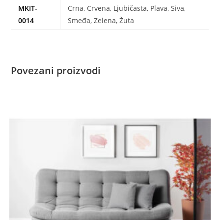
MKIT-
Crna, Crvena, Ljubičasta, Plava, Siva,
0014
Smeđa, Zelena, Žuta
Povezani proizvodi