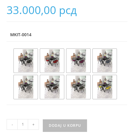
33.000,00
рсд
MKIT-0014
-
+
DODAJ U KORPU