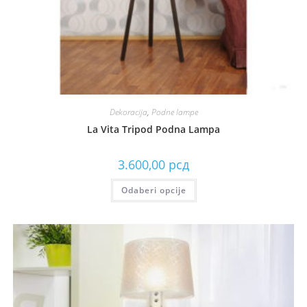
Dekoracija
,
Podne lampe
La Vita Tripod Podna Lampa
3.600,00
рсд
Odaberi opcije