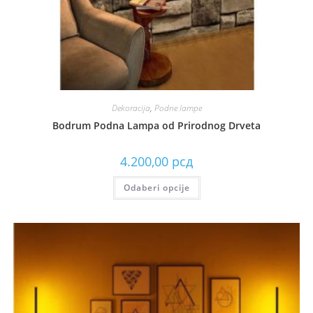
Dekoracija
,
Podne lampe
Bodrum Podna Lampa od Prirodnog Drveta
4.200,00
рсд
Odaberi opcije