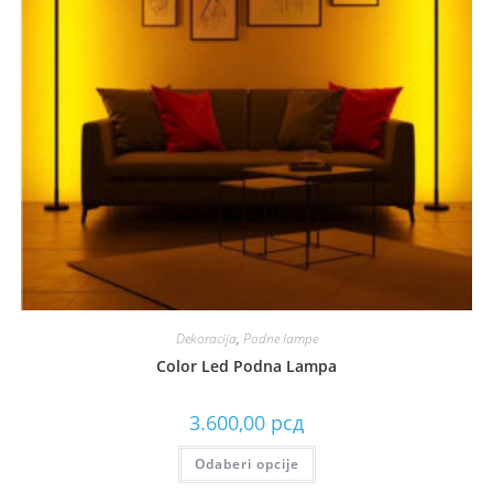
Dekoracija
,
Podne lampe
Color Led Podna Lampa
3.600,00
рсд
Odaberi opcije