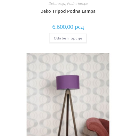
Dekoracija
,
Podne lampe
Deko Tripod Podna Lampa
6.600,00
рсд
Odaberi opcije