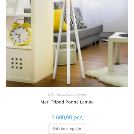
Dekoracija
,
Podne lampe
Mari Tripod Podna Lampa
6.600,00
рсд
Odaberi opcije