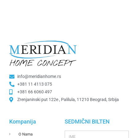
info@meridianhome.rs
+381 11 4113 075
+381 66 6060 497
Zrenjaninski put 122e , Palilula, 11210 Beograd, Srbija
Kompanija
SEDMIČNI BILTEN
O Nama