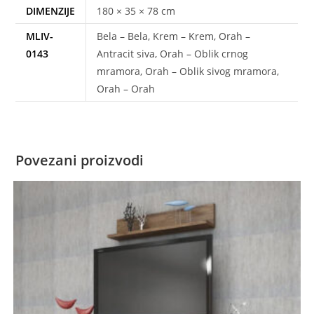
DIMENZIJE
180 × 35 × 78 cm
MLIV-
Bela – Bela, Krem – Krem, Orah –
0143
Antracit siva, Orah – Oblik crnog
mramora, Orah – Oblik sivog mramora,
Orah – Orah
Povezani proizvodi