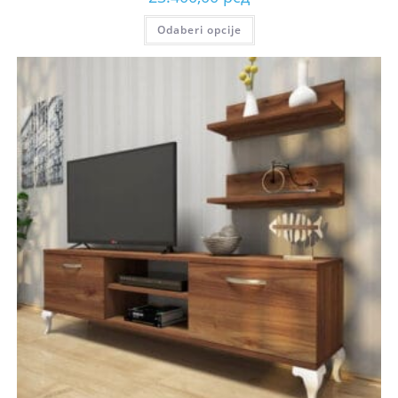
Odaberi opcije