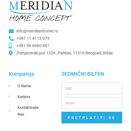
info@meridianhome.rs
+381 11 4113 075
+381 66 6060 497
Zrenjaninski put 122e , Palilula, 11210 Beograd, Srbija
Kompanija
SEDMIČNI BILTEN
O Nama
Karijera
Kontaktirajte
Nas
PRETPLATITI SE