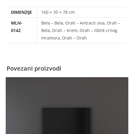
DIMENZIJE
160 × 35 × 78 cm
MLIV-
Bela – Bela, Orah – Antracit siva, Orah –
0142
Bela, Orah – Krem, Orah – Oblik crnog
mramora, Orah – Orah
Povezani proizvodi