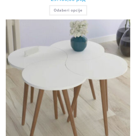
Odaberi opcije