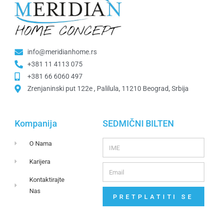
info@meridianhome.rs
+381 11 4113 075
+381 66 6060 497
Zrenjaninski put 122e , Palilula, 11210 Beograd, Srbija
Kompanija
SEDMIČNI BILTEN
O Nama
Karijera
Kontaktirajte
Nas
PRETPLATITI SE