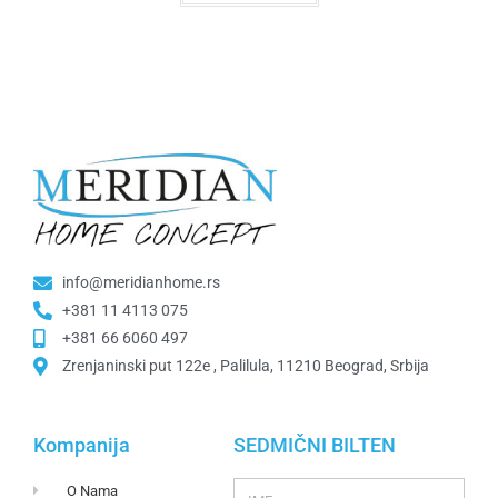
info@meridianhome.rs
+381 11 4113 075
+381 66 6060 497
Zrenjaninski put 122e , Palilula, 11210 Beograd, Srbija
Kompanija
SEDMIČNI BILTEN
O Nama