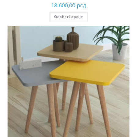
18.600,00
рсд
Odaberi opcije