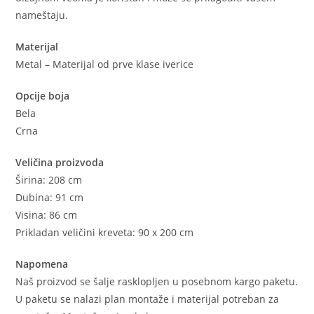
nameštaju.
Materijal
Metal – Materijal od prve klase iverice
Opcije boja
Bela
Crna
Veličina proizvoda
Širina: 208 cm
Dubina: 91 cm
Visina: 86 cm
Prikladan veličini kreveta: 90 x 200 cm
Napomena
Naš proizvod se šalje rasklopljen u posebnom kargo paketu.
U paketu se nalazi plan montaže i materijal potreban za