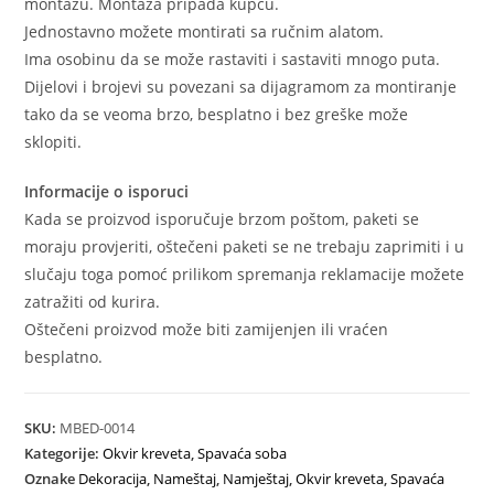
montažu. Montaža pripada kupcu.
Jednostavno možete montirati sa ručnim alatom.
Ima osobinu da se može rastaviti i sastaviti mnogo puta.
Dijelovi i brojevi su povezani sa dijagramom za montiranje
tako da se veoma brzo, besplatno i bez greške može
sklopiti.
Informacije o isporuci
Kada se proizvod isporučuje brzom poštom, paketi se
moraju provjeriti, oštečeni paketi se ne trebaju zaprimiti i u
slučaju toga pomoć prilikom spremanja reklamacije možete
zatražiti od kurira.
Oštečeni proizvod može biti zamijenjen ili vraćen
besplatno.
SKU:
MBED-0014
Kategorije:
Okvir kreveta
,
Spavaća soba
Oznake
Dekoracija
,
Nameštaj
,
Namještaj
,
Okvir kreveta
,
Spavaća