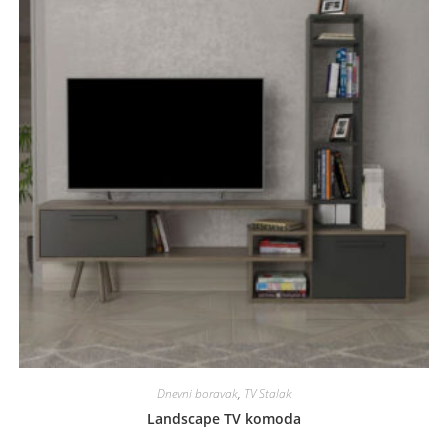
Dnevni boravak
,
TV Stalak
Landscape TV komoda