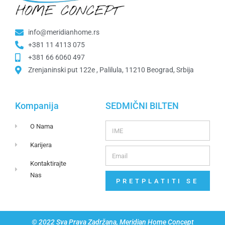
info@meridianhome.rs
+381 11 4113 075
+381 66 6060 497
Zrenjaninski put 122e , Palilula, 11210 Beograd, Srbija
Kompanija
SEDMIČNI BILTEN
O Nama
Karijera
Kontaktirajte
Nas
PRETPLATITI SE
© 2022 Sva Prava Zadržana, Meridian Home Concept