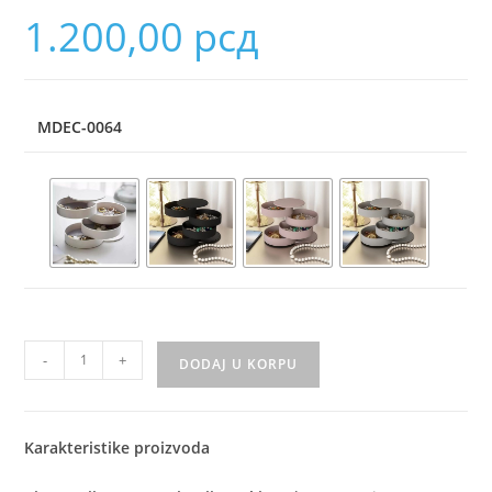
1.200,00
рсд
MDEC-0064
-
+
DODAJ U KORPU
Karakteristike proizvoda