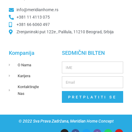
info@meridianhome.rs
+381 11 4113 075
+381 66 6060 497
Zrenjaninski put 122e , Palilula, 11210 Beograd, Srbija
Kompanija
SEDMIČNI BILTEN
O Nama
Karijera
Kontaktirajte
Nas
PRETPLATITI SE
© 2022 Sva Prava Zadržana, Meridian Home Concept