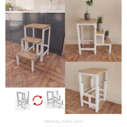
Dekoracija
,
Dodaci
,
Stolice