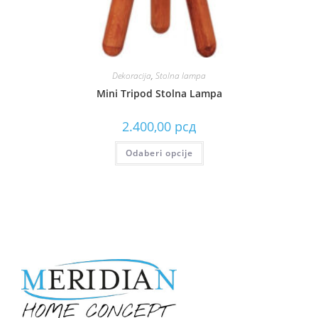
Dekoracija
,
Stolna lampa
Mini Tripod Stolna Lampa
2.400,00
рсд
Odaberi opcije