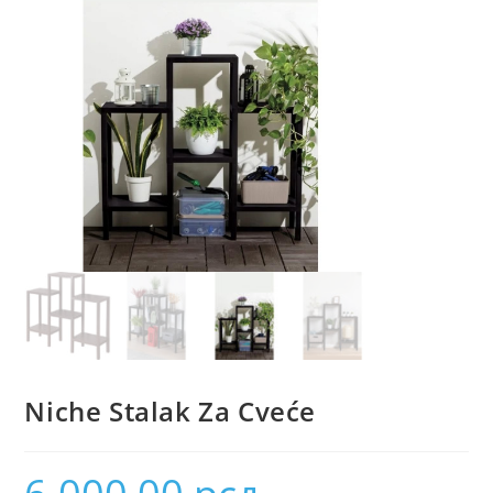
Niche Stalak Za Cveće