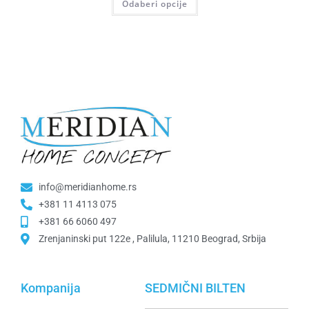
Odaberi opcije
info@meridianhome.rs
+381 11 4113 075
+381 66 6060 497
Zrenjaninski put 122e , Palilula, 11210 Beograd, Srbija
Kompanija
SEDMIČNI BILTEN