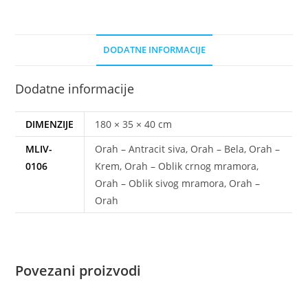
DODATNE INFORMACIJE
Dodatne informacije
DIMENZIJE
180 × 35 × 40 cm
MLIV-
Orah – Antracit siva, Orah – Bela, Orah –
0106
Krem, Orah – Oblik crnog mramora,
Orah – Oblik sivog mramora, Orah –
Orah
Povezani proizvodi