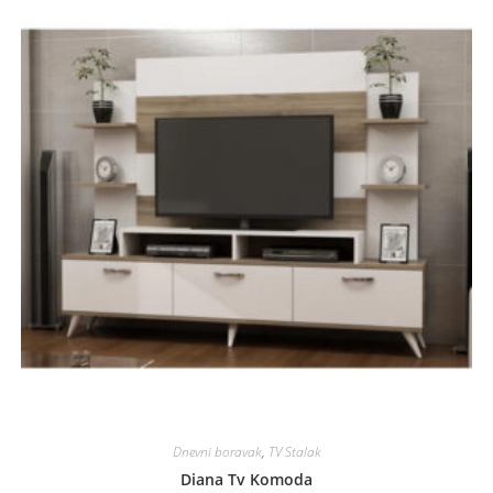
Dnevni boravak
,
TV Stalak
Diana Tv Komoda