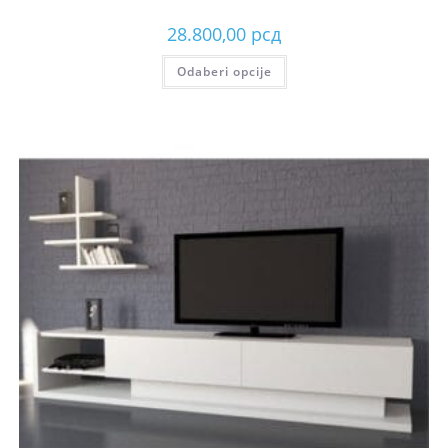
28.800,00
рсд
Odaberi opcije