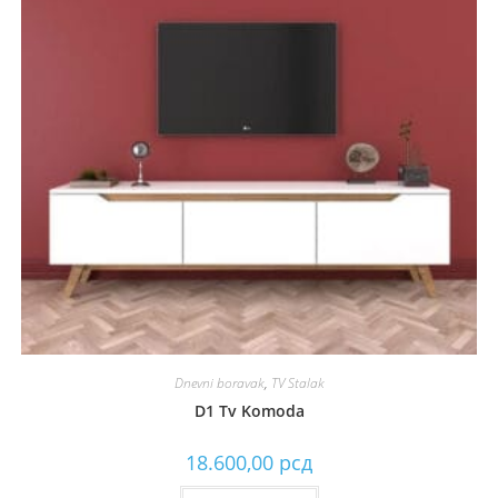
Dnevni boravak
,
TV Stalak
D1 Tv Komoda
18.600,00
рсд