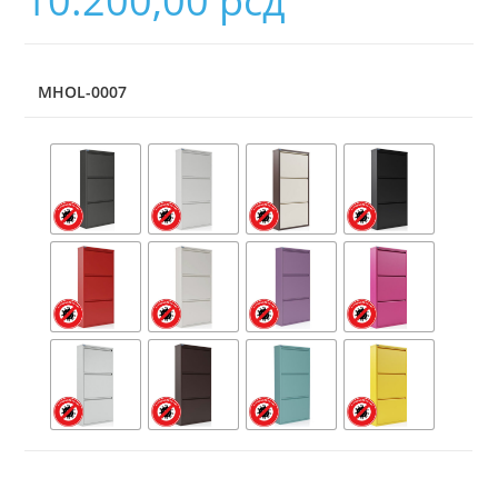
10.200,00
рсд
MHOL-0007