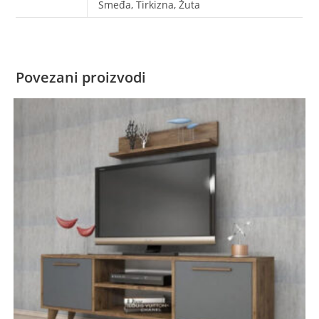
Smeđa, Tirkizna, Žuta
Povezani proizvodi