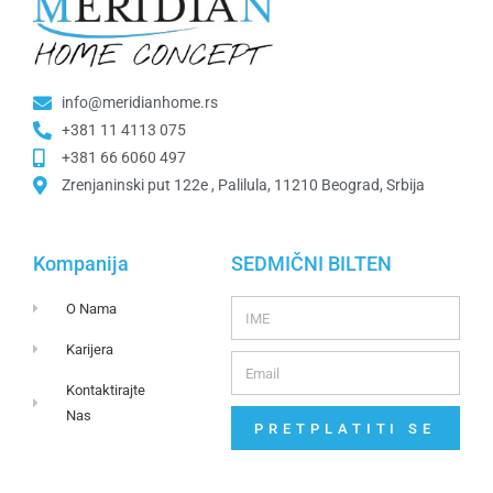
info@meridianhome.rs
+381 11 4113 075
+381 66 6060 497
Zrenjaninski put 122e , Palilula, 11210 Beograd, Srbija
Kompanija
SEDMIČNI BILTEN
O Nama
Karijera
Kontaktirajte
Nas
PRETPLATITI SE