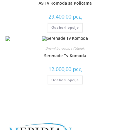
A9 Tv Komoda sa Policama
29.400,00
рсд
Odaberi opcije
Dnevni boravak
,
TV Stalak
Serenade Tv Komoda
12.000,00
рсд
Odaberi opcije