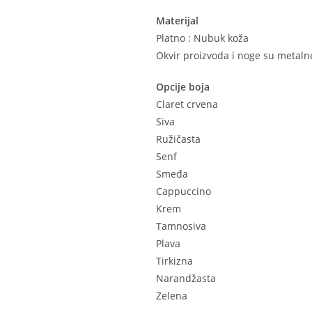
Materijal
Platno : Nubuk koža
Okvir proizvoda i noge su metaln
Opcije boja
Claret crvena
Siva
Ružičasta
Senf
Smeđa
Cappuccino
Krem
Tamnosiva
Plava
Tirkizna
Narandžasta
Zelena