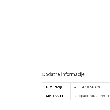
Dodatne informacije
DIMENZIJE
45 × 42 × 90 cm
MKIT-0011
Cappuccino, Claret cr