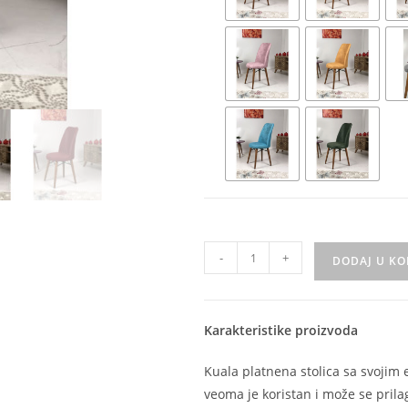
-
+
DODAJ U K
Karakteristike proizvoda
Kuala platnena stolica sa svoji
veoma je koristan i može se pril