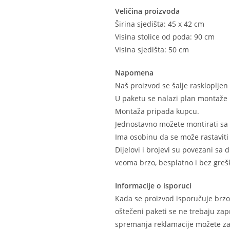
Veličina proizvoda
Širina sjedišta: 45 x 42 cm
Visina stolice od poda: 90 cm
Visina sjedišta: 50 cm
Napomena
Naš proizvod se šalje raskloplje
U paketu se nalazi plan montaže 
Montaža pripada kupcu.
Jednostavno možete montirati sa
Ima osobinu da se može rastaviti 
Dijelovi i brojevi su povezani sa
veoma brzo, besplatno i bez grešk
Informacije o isporuci
Kada se proizvod isporučuje brzo
oštečeni paketi se ne trebaju zap
spremanja reklamacije možete zat