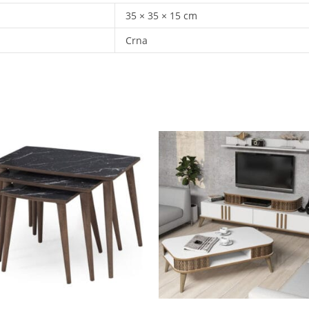
35 × 35 × 15 cm
Crna