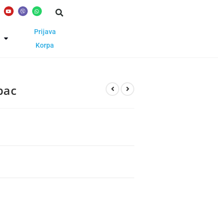
Prijava
Korpa
pac