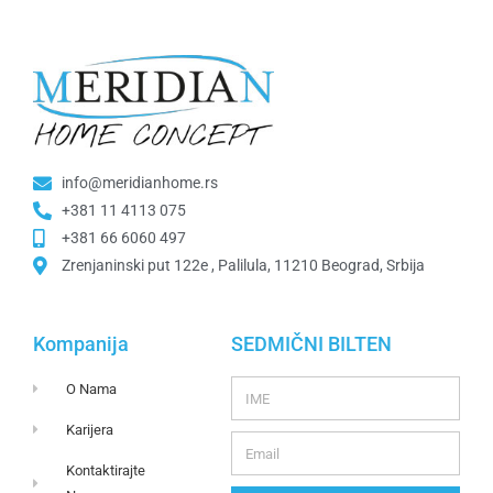
info@meridianhome.rs
+381 11 4113 075
+381 66 6060 497
Zrenjaninski put 122e , Palilula, 11210 Beograd, Srbija
Kompanija
SEDMIČNI BILTEN
O Nama
Karijera
Kontaktirajte