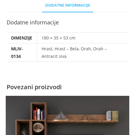
DODATNE INFORMACIJE
Dodatne informacije
DIMENZIJE
180 × 35 × 53 cm
MLIV-
Hrast, Hrast – Bela, Orah, Orah –
0134
Antracit siva
Povezani proizvodi