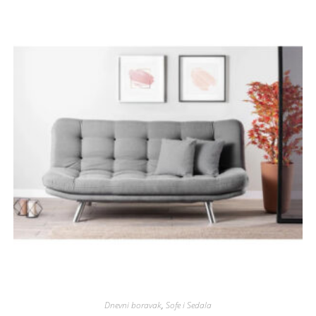
Dnevni boravak
,
Sofe i Sedala