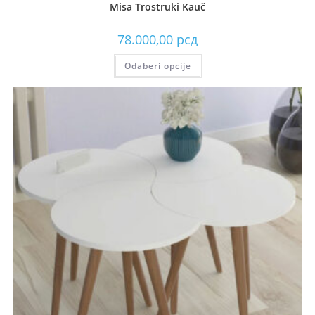
Misa Trostruki Kauč
78.000,00
рсд
Odaberi opcije