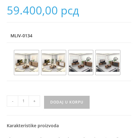
59.400,00
рсд
MLIV-0134
-
+
DODAJ U KORPU
Karakteristike proizvoda