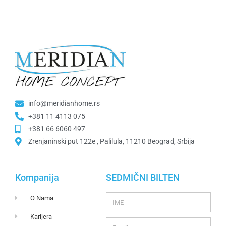
info@meridianhome.rs
+381 11 4113 075
+381 66 6060 497
Zrenjaninski put 122e , Palilula, 11210 Beograd, Srbija
Kompanija
SEDMIČNI BILTEN
O Nama
Karijera