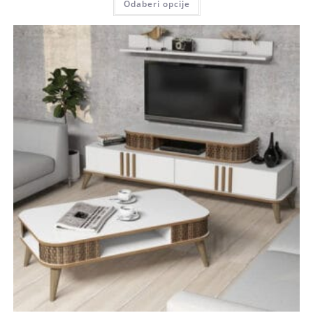
Odaberi opcije