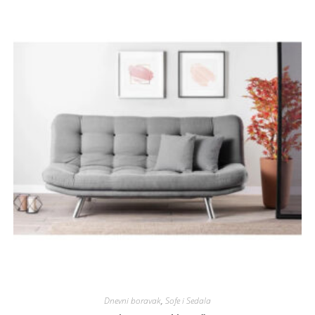
Dnevni boravak
,
Sofe i Sedala