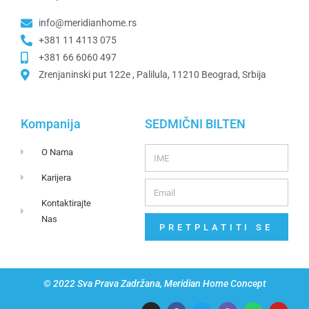
info@meridianhome.rs
+381 11 4113 075
+381 66 6060 497
Zrenjaninski put 122e , Palilula, 11210 Beograd, Srbija
Kompanija
SEDMIČNI BILTEN
O Nama
Karijera
Kontaktirajte
Nas
PRETPLATITI SE
© 2022 Sva Prava Zadržana, Meridian Home Concept