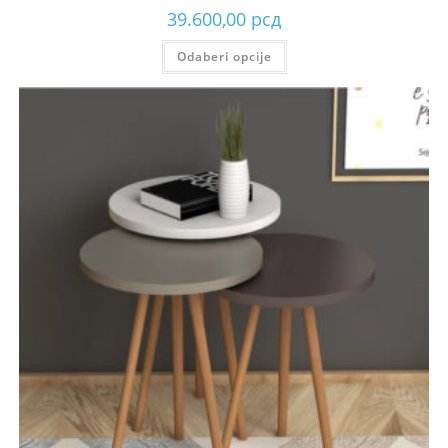
39.600,00
рсд
Odaberi opcije