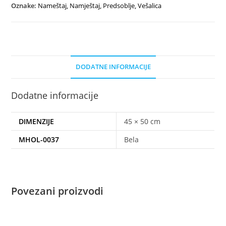
Oznake:
Nameštaj
,
Namještaj
,
Predsoblje
,
Vešalica
DODATNE INFORMACIJE
Dodatne informacije
DIMENZIJE
45 × 50 cm
MHOL-0037
Bela
Povezani proizvodi