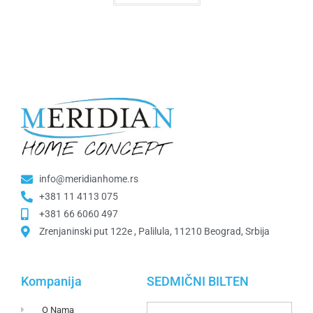
info@meridianhome.rs
+381 11 4113 075
+381 66 6060 497
Zrenjaninski put 122e , Palilula, 11210 Beograd, Srbija
Kompanija
SEDMIČNI BILTEN
O Nama