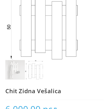
Chit Zidna Vešalica