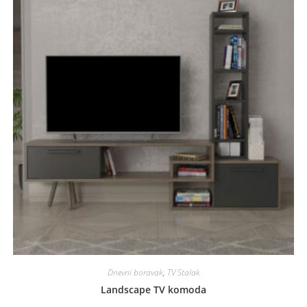
Dnevni boravak
,
TV Stalak
Landscape TV komoda