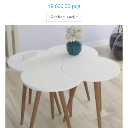
18.600,00
рсд
Odaberi opcije