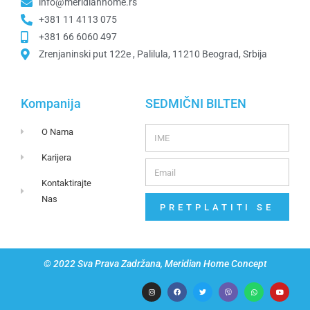
info@meridianhome.rs
+381 11 4113 075
+381 66 6060 497
Zrenjaninski put 122e , Palilula, 11210 Beograd, Srbija
Kompanija
SEDMIČNI BILTEN
O Nama
Karijera
Kontaktirajte
Nas
PRETPLATITI SE
© 2022 Sva Prava Zadržana, Meridian Home Concept