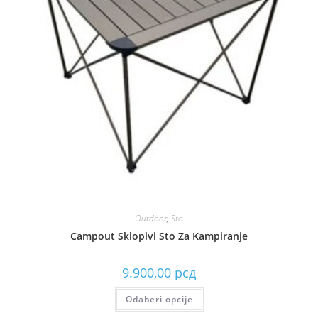
Outdoor
,
Sto
Campout Sklopivi Sto Za Kampiranje
9.900,00
рсд
Odaberi opcije