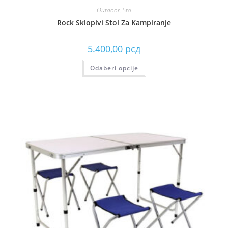
Outdoor
,
Sto
Rock Sklopivi Stol Za Kampiranje
5.400,00
рсд
Odaberi opcije