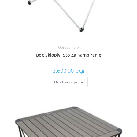
Outdoor
,
Sto
Box Sklopivi Sto Za Kampiranje
3.600,00
рсд
Odaberi opcije