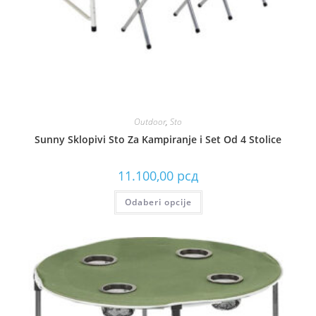
Outdoor
,
Sto
Sunny Sklopivi Sto Za Kampiranje i Set Od 4 Stolice
11.100,00
рсд
Odaberi opcije