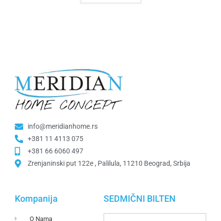
info@meridianhome.rs
+381 11 4113 075
+381 66 6060 497
Zrenjaninski put 122e , Palilula, 11210 Beograd, Srbija
Kompanija
SEDMIČNI BILTEN
O Nama