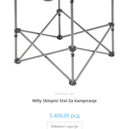
Outdoor
,
Sto
Willy Sklopivi Stol Za Kampiranje
5.400,00
рсд
Odaberi opcije