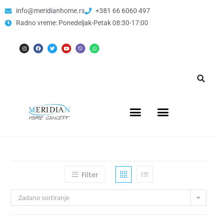
info@meridianhome.rs
+381 66 6060 497
Radno vreme: Ponedeljak-Petak 08:30-17:00
Filter
Zadano sortiranje