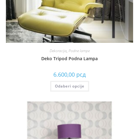
Dekoracija
,
Podne lampe
Deko Tripod Podna Lampa
6.600,00
рсд
Odaberi opcije