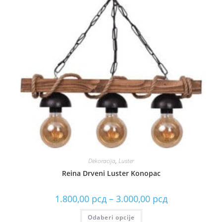
Dekoracija
,
Luster
Reina Drveni Luster Konopac
1.800,00
рсд
–
3.000,00
рсд
Odaberi opcije