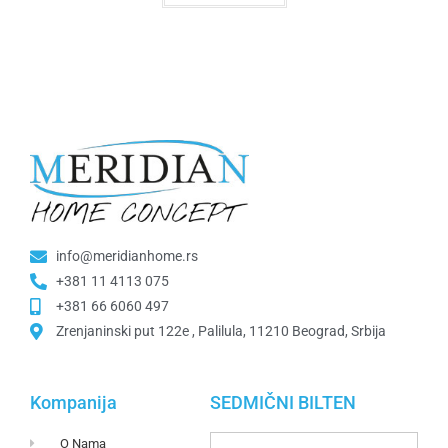
info@meridianhome.rs
+381 11 4113 075
+381 66 6060 497
Zrenjaninski put 122e , Palilula, 11210 Beograd, Srbija
Kompanija
SEDMIČNI BILTEN
O Nama