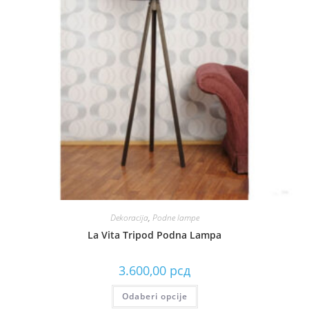
Dekoracija
,
Podne lampe
La Vita Tripod Podna Lampa
3.600,00
рсд
Odaberi opcije