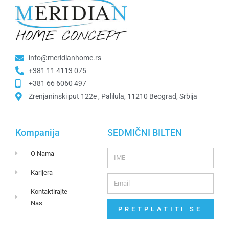
info@meridianhome.rs
+381 11 4113 075
+381 66 6060 497
Zrenjaninski put 122e , Palilula, 11210 Beograd, Srbija
Kompanija
SEDMIČNI BILTEN
O Nama
Karijera
Kontaktirajte
Nas
PRETPLATITI SE